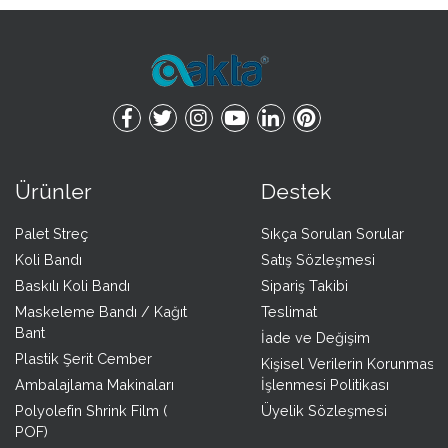
Ürünler
Destek
Palet Streç
Sıkça Sorulan Sorular
Koli Bandı
Satış Sözleşmesi
Baskılı Koli Bandı
Sipariş Takibi
Maskeleme Bandı / Kağıt
Teslimat
Bant
İade ve Değişim
Plastik Şerit Cember
Kişisel Verilerin Korunması 
Ambalajlama Makinaları
İşlenmesi Politikası
Polyolefin Shrink Film (
Üyelik Sözleşmesi
POF)