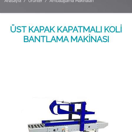
Anasayfa
Ürünler
Ambalajlama Makinaları
ÜST KAPAK KAPATMALI KOLİ
BANTLAMA MAKİNASI