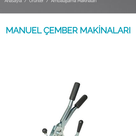
Anasayfa
Ürünler
Ambalajlama Makinaları
MANUEL ÇEMBER MAKİNALARI