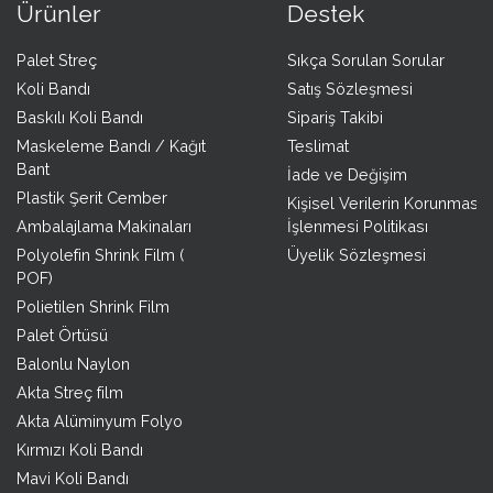
Ürünler
Destek
Palet Streç
Sıkça Sorulan Sorular
Koli Bandı
Satış Sözleşmesi
Baskılı Koli Bandı
Sipariş Takibi
Maskeleme Bandı / Kağıt
Teslimat
Bant
İade ve Değişim
Plastik Şerit Cember
Kişisel Verilerin Korunması 
Ambalajlama Makinaları
İşlenmesi Politikası
Polyolefin Shrink Film (
Üyelik Sözleşmesi
POF)
Polietilen Shrink Film
Palet Örtüsü
Balonlu Naylon
Akta Streç film
Akta Alüminyum Folyo
Kırmızı Koli Bandı
Mavi Koli Bandı