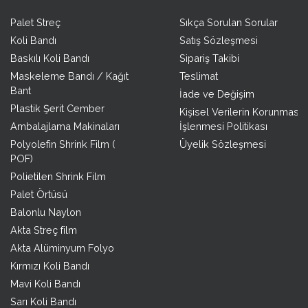
Palet Streç
Sıkça Sorulan Sorular
Koli Bandı
Satış Sözleşmesi
Baskılı Koli Bandı
Sipariş Takibi
Maskeleme Bandı / Kağıt
Teslimat
Bant
İade ve Değişim
Plastik Şerit Cember
Kişisel Verilerin Korunması 
Ambalajlama Makinaları
İşlenmesi Politikası
Polyolefin Shrink Film (
Üyelik Sözleşmesi
POF)
Polietilen Shrink Film
Palet Örtüsü
Balonlu Naylon
Akta Streç film
Akta Alüminyum Folyo
Kırmızı Koli Bandı
Mavi Koli Bandı
Sarı Koli Bandı