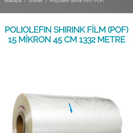
Anasayfa
Ürünler
Polyolefin Shrink Film ( POF)
POLIOLEFIN SHIRINK FİLM (POF)
15 MİKRON 45 CM 1332 METRE