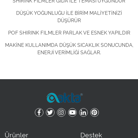
SHIRINK FILMLER GIDA İLE TEMASI UYGUNDUR
DÜŞÜK YOĞUNLUĞU İLE BİRİM MALİYETİNİZİ
DÜŞÜRÜR
POF SHIRINK FILMLER PARLAK VE ESNEK YAPILDIR
MAKİNE KULLANIMDA DÜŞÜK SICAKLIK SONUCUNDA,
ENERJİ VERİMLİĞİ SAĞLAR.
Ürünler
Destek