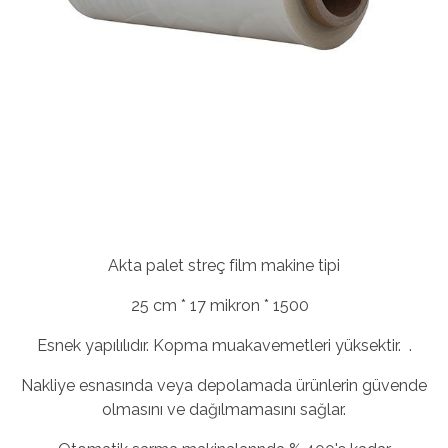
Akta palet streç film makine tipi
25 cm * 17 mikron * 1500
Esnek yapılılıdır. Kopma muakavemetleri yüksektir. .
Nakliye esnasında veya depolamada ürünlerin güvende
olmasını ve dağılmamasını sağlar.