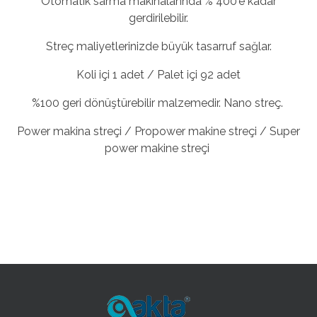
Otomatik sarma makinalannda % 400'e kadar
gerdirilebilir.
Streç maliyetlerinizde büyük tasarruf sağlar.
Koli içi 1 adet / Palet içi 92 adet
%100 geri dönüştürebilir malzemedir. Nano streç.
Power makina streçi / Propower makine streçi / Super
power makine streçi