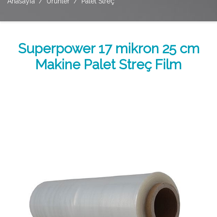
Anasayfa
Ürünler
Palet Streç
Superpower 17 mikron 25 cm
Makine Palet Streç Film