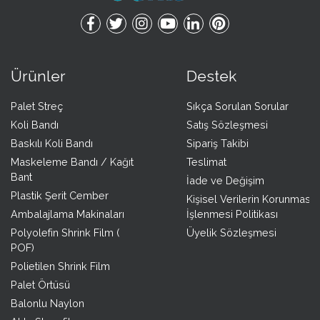
Ürünler
Destek
Palet Streç
Sıkça Sorulan Sorular
Koli Bandı
Satış Sözleşmesi
Baskılı Koli Bandı
Sipariş Takibi
Maskeleme Bandı / Kağıt
Teslimat
Bant
İade ve Değişim
Plastik Şerit Cember
Kişisel Verilerin Korunması 
Ambalajlama Makinaları
İşlenmesi Politikası
Polyolefin Shrink Film (
Üyelik Sözleşmesi
POF)
Polietilen Shrink Film
Palet Örtüsü
Balonlu Naylon