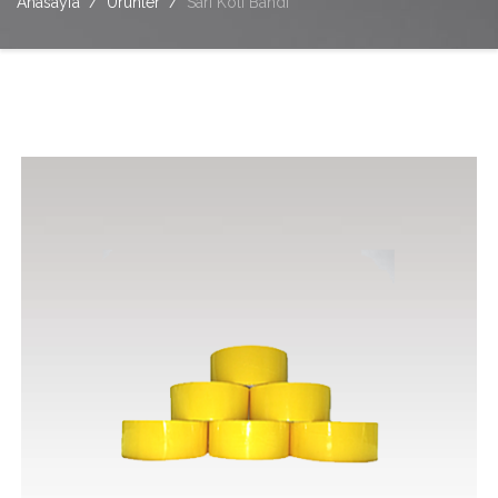
Anasayfa
Ürünler
Sarı Koli Bandı