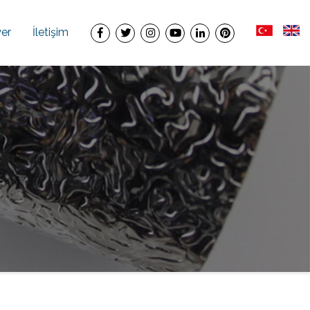
yer
İletişim