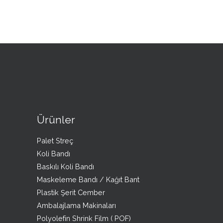
Ürünler
Palet Streç
Koli Bandı
Baskılı Koli Bandı
Maskeleme Bandı / Kağıt Bant
Plastik Şerit Cember
Ambalajlama Makinaları
Polyolefin Shrink Film ( POF)