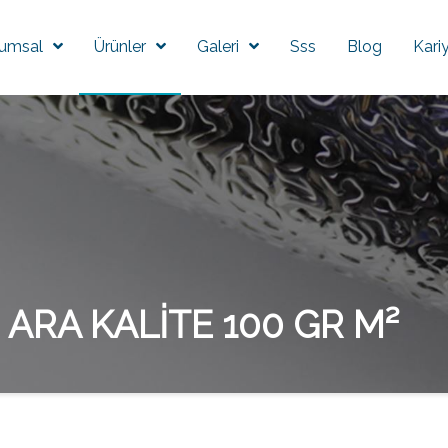
umsal
Ürünler
Galeri
Sss
Blog
Kari
ARA KALİTE 100 GR M²