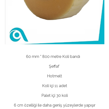
60 mm * 800 metre Koli bandı
Şeffaf
Hotmelt
Koli içi 11 adet
Palet içi 30 koli
6 cm özelliği ile daha geniş yüzeylerde yapışır