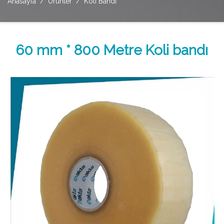
Anasayfa
Ürünler
Koli Bandı
60 mm * 800 Metre Koli bandı