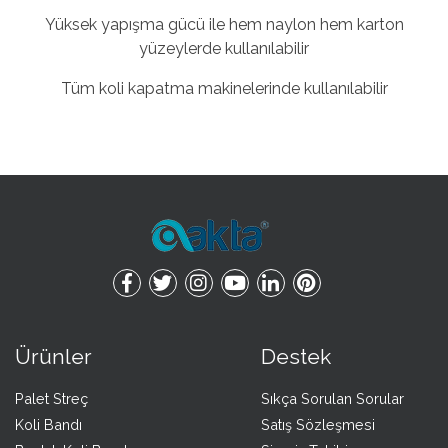
Yüksek yapışma gücü ile hem naylon hem karton
yüzeylerde kullanılabilir
Tüm koli kapatma makinelerinde kullanılabilir
Ürünler
Destek
Palet Streç
Sıkça Sorulan Sorular
Koli Bandı
Satış Sözleşmesi