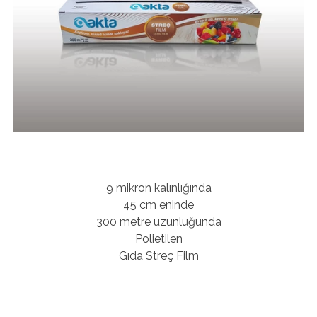
9 mikron kalınlığında
45 cm eninde
300 metre uzunluğunda
Polietilen
Gıda Streç Film