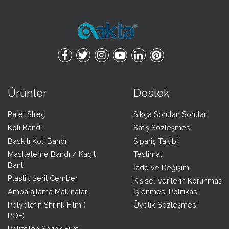
Ürünler
Destek
Palet Streç
Sıkça Sorulan Sorular
Koli Bandı
Satış Sözleşmesi
Baskılı Koli Bandı
Sipariş Takibi
Maskeleme Bandı / Kağıt
Teslimat
Bant
İade ve Değişim
Plastik Şerit Cember
Kişisel Verilerin Korunması 
Ambalajlama Makinaları
İşlenmesi Politikası
Polyolefin Shrink Film (
Üyelik Sözleşmesi
POF)
Polietilen Shrink Film