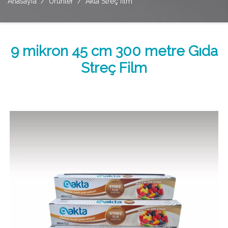
Anasayfa
Ürünler
Akta Streç film
9 mikron 45 cm 300 metre Gıda
Streç Film