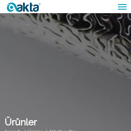
Ürünler