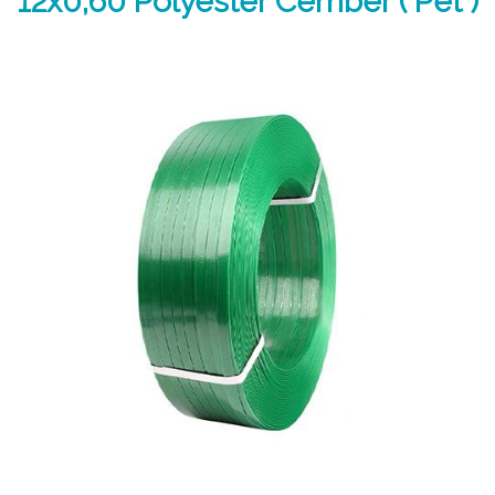
12x0,60 Polyester Cember ( Pet )