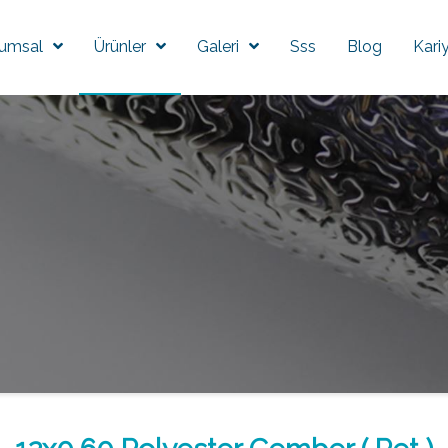
umsal
Ürünler
Galeri
Sss
Blog
Kari