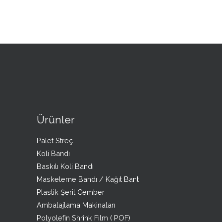
Ürünler
Palet Streç
Koli Bandı
Baskılı Koli Bandı
Maskeleme Bandı / Kağıt Bant
Plastik Şerit Cember
Ambalajlama Makinaları
Polyolefin Shrink Film ( POF)