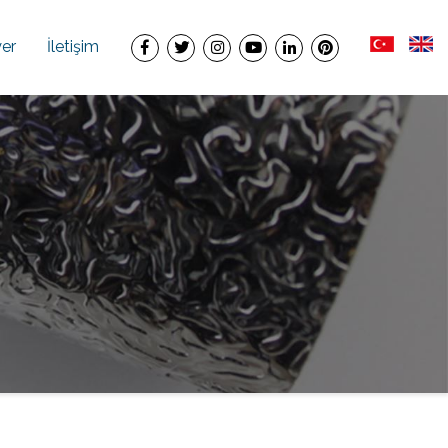
yer
İletişim