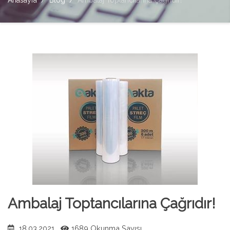
Anasayfa
Blog
Ambalaj Toptancılarına Çağrıdır!
Ambalaj Toptancılarına Çağrıdır!
18.03.2021
1689 Okunma Sayısı