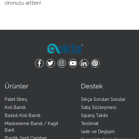
cironuzu arttırın!
Ürünler
Destek
Palet Streç
Sıkça Sorulan Sorular
Koli Bandı
Satış Sözleşmesi
Baskılı Koli Bandı
Sipariş Takibi
Maskeleme Bandı / Kağıt
Teslimat
Bant
İade ve Değişim
Plastik Şerit Cember