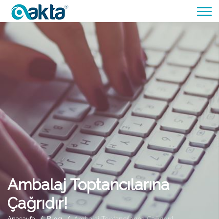
Ambalaj Toptancılarına
Çağrıdır!