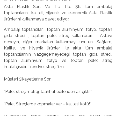
Akta Plastik San. Ve Tic. Ltd Şti. tüm ambalaj
toptancılarını, kaliteli, hijyenik ve ekonomik Akta Plastik
ürünlerini kullanmaya davet ediyor.
Ambalaj toptancıları, toptan alüminyum folyo, toptan
gıda streci , toptan palet streç kullanıcıları – Akta’yı
deneyin, diğer markaları kullanmayı unutun. Sağlam,
Kaliteli ve hijyenik ürünleri ile akta tüm ambalaj
toptancılarının vazgeçemeyeceği toptan gıda streci,
toptan aluminyum folyo ve toptan palet streç
imalatçısıdır. Trendyol streç film
Müşteri Şikayetlerine Son!
“Palet streç metrajı taahhüt edilenden az çıktı!”
“Palet Streçlerde kopmalar var – kalitesi kötü!”