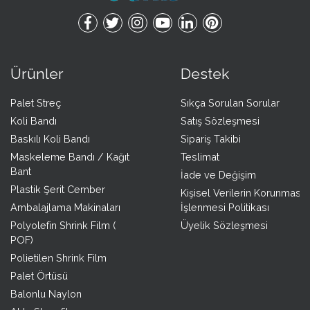
Ürünler
Destek
Palet Streç
Sıkça Sorulan Sorular
Koli Bandı
Satış Sözleşmesi
Baskılı Koli Bandı
Sipariş Takibi
Maskeleme Bandı / Kağıt
Teslimat
Bant
İade ve Değişim
Plastik Şerit Cember
Kişisel Verilerin Korunması 
Ambalajlama Makinaları
İşlenmesi Politikası
Polyolefin Shrink Film (
Üyelik Sözleşmesi
POF)
Polietilen Shrink Film
Palet Örtüsü
Balonlu Naylon